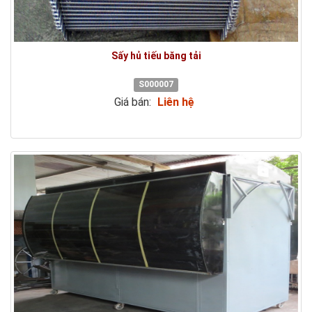
Sấy hủ tiếu băng tải
S000007
Giá bán:
Liên hệ