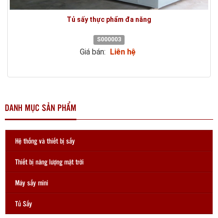
Tủ sấy thực phẩm đa năng
S000003
Giá bán:
Liên hệ
DANH MỤC SẢN PHẨM
Hệ thống và thiết bị sấy
Thiết bị năng lượng mặt trời
Máy sấy mini
Tủ Sấy