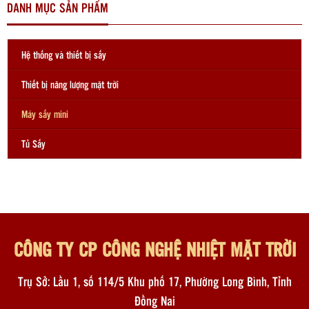
DANH MỤC SẢN PHẨM
Hệ thống và thiết bị sấy
Thiết bị năng lượng mặt trời
Máy sấy mini
Tủ Sấy
CÔNG TY CP CÔNG NGHỆ NHIỆT MẶT TRỜI
Trụ Sở: Lầu 1, số 114/5 Khu phố 17, Phường Long Bình, Tỉnh
Đồng Nai